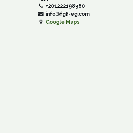
+201222198380
info@fgfi-eg.com
Google Maps