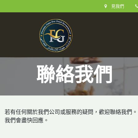
跳至內容
見我們
Home
About Us
聯絡我們
若有任何關於我們公司或服務的疑問，歡迎聯絡我們。
我們會盡快回應。