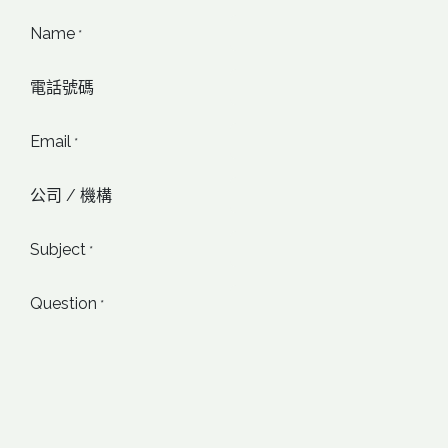
Name
*
電話號碼
Email
*
公司 / 機構
Subject
*
Question
*